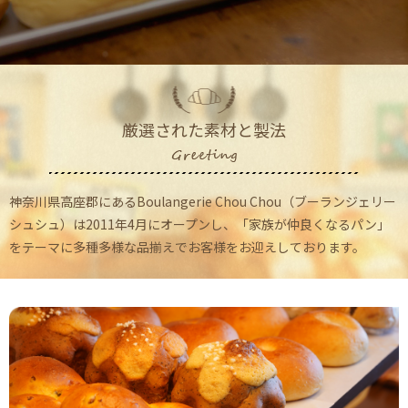
厳選された素材と製法
神奈川県高座郡にあるBoulangerie Chou Chou（ブーランジェリー
シュシュ）は
2011年4月にオープンし、「家族が仲良くなるパン」
をテーマに多種多様な品揃えで
お客様をお迎えしております。