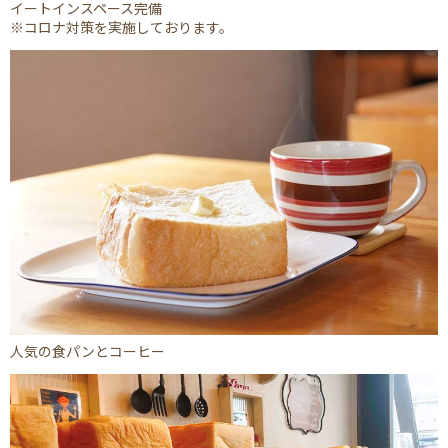
イートインスペース完備
※コロナ対策を実施しております。
人気の食パンとコーヒー