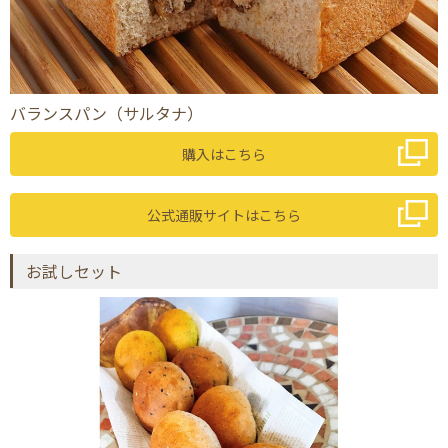
バランスパン（サルタナ）
購入はこちら
公式通販サイトはこちら
お試しセット