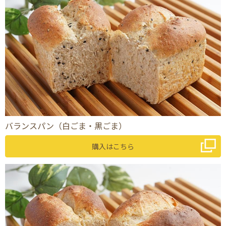
バランスパン（白ごま・黒ごま）
購入はこちら