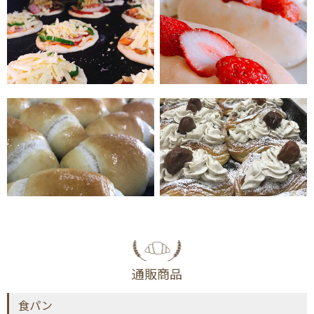
通販商品
食パン